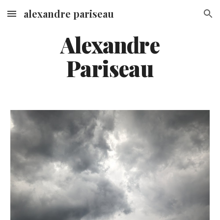
alexandre pariseau
Skip to main content
Skip to navigation
Alexandre
Pariseau