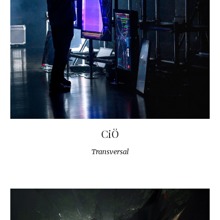
CiÖ
Transversal