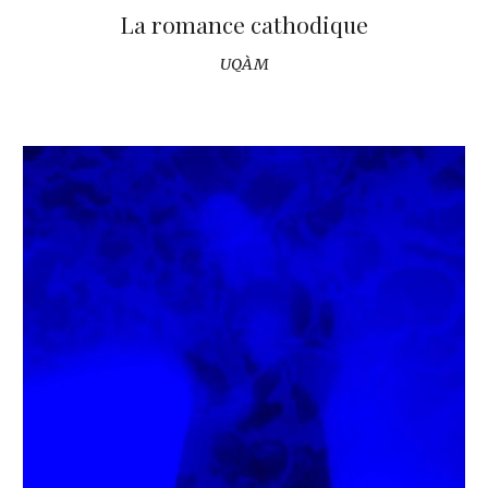
La romance cathodique
UQÀM