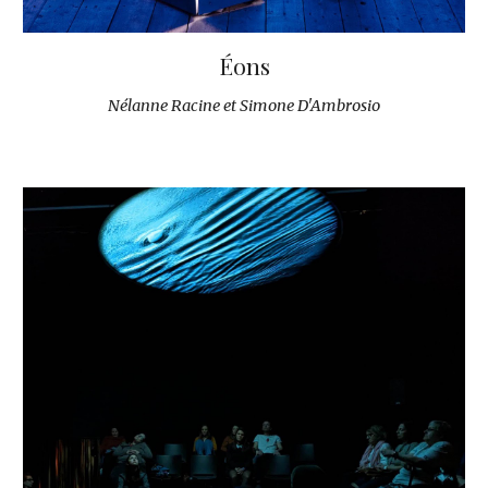
Éons
Nélanne Racine et Simone D'Ambrosio