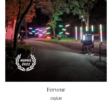
Ferveur
UQÀM